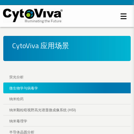
CytoViva 应用场景
荧光分析
微生物学与病毒学
纳米给药
纳米颗粒暗视野高光谱显微成像系统 (HSI)
纳米毒理学
半导体晶圆分析