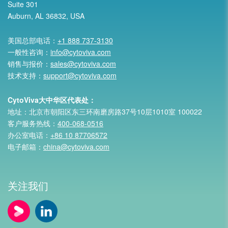
Suite 301
Auburn, AL 36832, USA
美国总部电话：
+1 888 737-3130
一般性咨询：
info@cytoviva.com
销售与报价：
sales@cytoviva.com
技术支持：
support@cytoviva.com
CytoViva大中华区代表处：
地址：北京市朝阳区东三环南磨房路37号10层1010室 100022
客户服务热线：
400-068-0516
办公室电话：
+86 10 87706572
电子邮箱：
china@cytoviva.com
关注我们