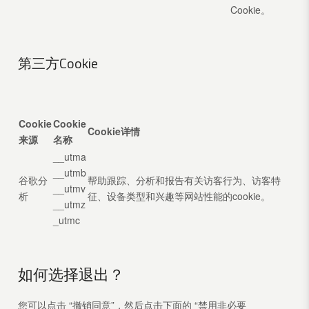
Cookie。
第三方Cookie
Cookie
Cookie
Cookie详情
来源
名称
__utma
__utmb
谷歌分
帮助跟踪、分析和报告有关访客行为、访客特
__utmv
析
征、设备类型和兴趣等网站性能的cookie。
__utmz
_utmc
如何选择退出？
您可以点击 “撤销同意”，然后点击下面的 “禁用非必要