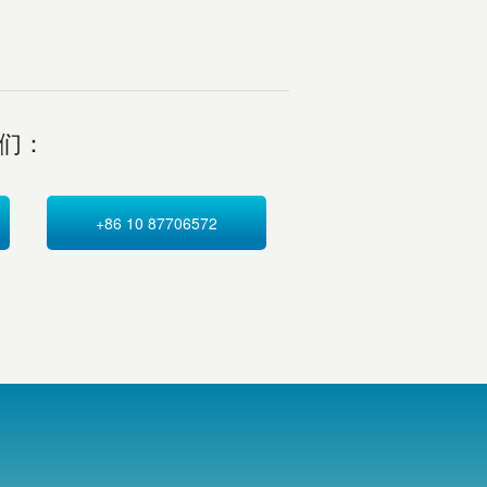
们：
+86 10 87706572