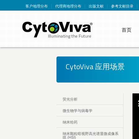
客户地理分布
代理商地理分布
出版文献
参考文献目录
首页
CytoViva 应用场景
荧光分析
微生物学与病毒学
纳米给药
纳米颗粒暗视野高光谱显微成像系
统 (HSI)