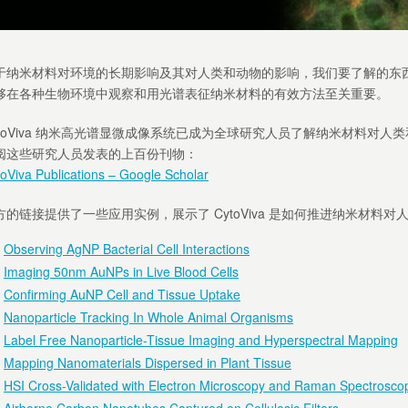
于纳米材料对环境的长期影响及其对人类和动物的影响，我们要了解的东
够在各种生物环境中观察和用光谱表征纳米材料的有效方法至关重要。
ytoViva 纳米高光谱显微成像系统已成为全球研究人员了解纳米材料对
阅这些研究人员发表的上百份刊物：
oViva Publications – Google Scholar
方的链接提供了一些应用实例，展示了 CytoViva 是如何推进纳米材料
Observing AgNP Bacterial Cell Interactions
Imaging 50nm AuNPs in Live Blood Cells
Confirming AuNP Cell and Tissue Uptake
Nanoparticle Tracking In Whole Animal Organisms
Label Free Nanoparticle-Tissue Imaging and Hyperspectral Mapping
Mapping Nanomaterials Dispersed in Plant Tissue
HSI Cross-Validated with Electron Microscopy and Raman Spectrosco