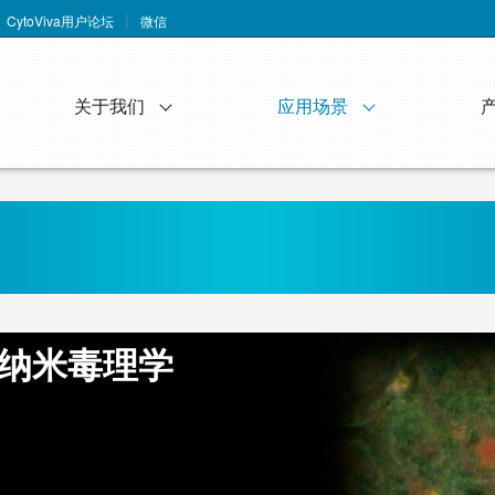
CytoViva用户论坛
微信
关于我们
应用场景
纳米毒理学