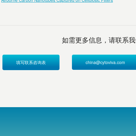
Airborne Carbon Nanotubes Captured on Cellulosic Filters
如需更多信息，请联系我
填写联系咨询表
china@cytoviva.com