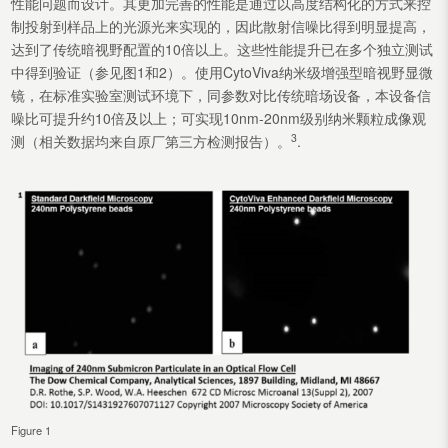
性能问题而设计。其更加完善的性能是通过以高度结构化的方式来控
制投射到样品上的光源光来实现的，因此散射信噪比得到明显提高，
达到了传统暗视野配置的10倍以上。这些性能提升已在多个独立测试
中得到验证（参见图1和2）。使用CytoViva纳米级增强型暗视野显微
镜，在标准实验室测试环境下，同参数对比传统暗场设备，本设备信
噪比可提升约10倍及以上；可实现10nm-20nm级别纳米颗粒成像观
3
测（相关数据均来自原厂第三方检测报告）。
.
Figure 1