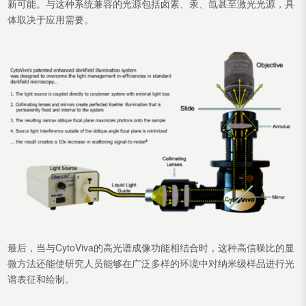
新可能。与这种系统兼容的光源包括卤素、汞、氙甚至激光光源，具
体取决于应用需要。
最后，当与CytoViva的高光谱成像功能相结合时，这种高信噪比的显
微方法还能使研究人员能够在广泛多样的环境中对纳米级样品进行光
谱表征和绘制。