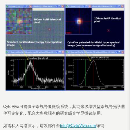
CytoViva可提供全暗视野显微镜系统，其纳米级增强型暗视野光学器
件可定制化，配合大多数现有的研究级光学显微镜使用。
如需私人网络演示，请发邮件至
info@CytoViva.com
详询。